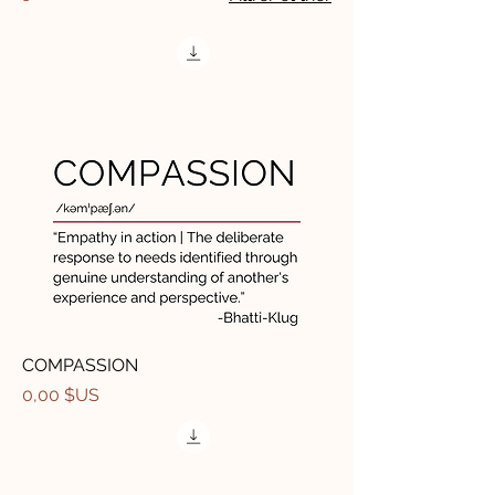
COMPASSION
Prix
0,00 $US