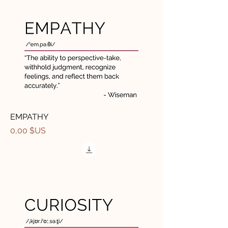
EMPATHY
Prix
0,00 $US