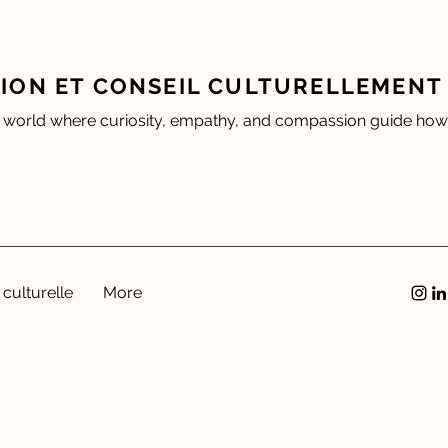
ION ET CONSEIL CULTURELLEMENT 
 world where curiosity, empathy, and compassion guide how 
 culturelle
More