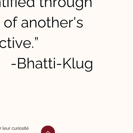
leur curiosité