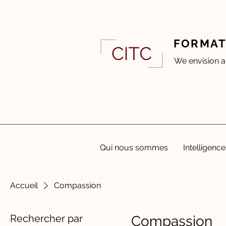
FORMAT
We envision a
Qui nous sommes
Intelligence
Accueil
Compassion
Rechercher par
Compassion