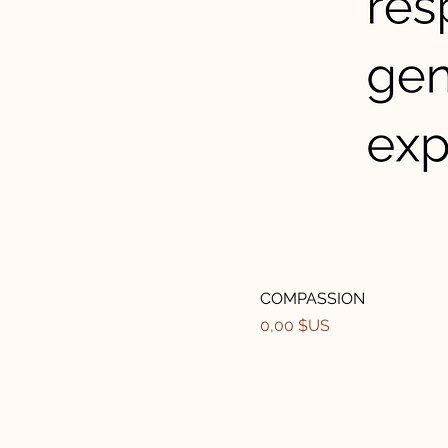
COMPASSION
Prix
0,00 $US