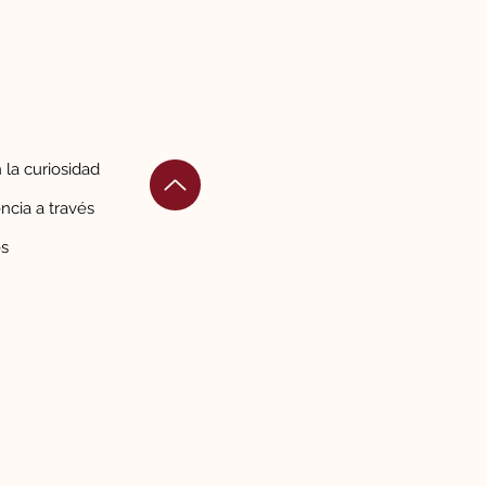
la curiosidad
encia
a través
es