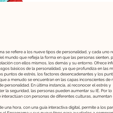
e
a se refiere a los nueve tipos de personalidad, y cada uno 
del mundo que refleja la forma en que las personas sienten, 
elación con ellos mismos, los demás y su entorno. Ofrece in
asgos básicos de la personalidad, ya que profundiza en las 
los puntos de estrés, los factores desencadenantes y los pun
que a menudo se encuentran en las capas inconscientes de 
de personalidad. En última instancia, al reconocer el estrés y
 la seguridad, las personas pueden aumentar su IE. Por lo 
interactúan con personas de diferentes culturas, aumentan e
e una hora, con una guía interactiva digital, permite a los par
 el Eneagrama y sus nueve tipos para ayudarlos a compren