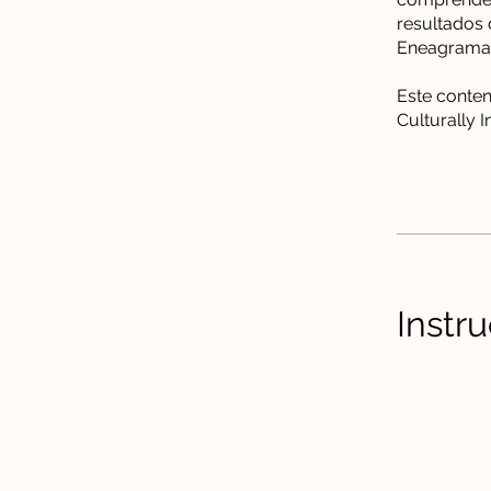
resultados 
Eneagrama 
Este conten
Culturally I
Instr