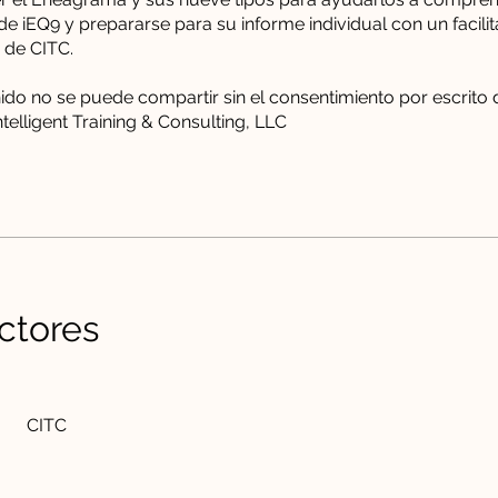
de iEQ9 y prepararse para su informe individual con un facili
de CITC.
ido no se puede compartir sin el consentimiento por escrito 
ntelligent Training & Consulting, LLC
uctores
CITC