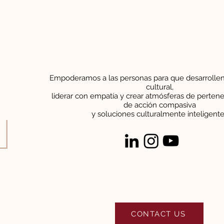
Empoderamos a las personas para que desarrollen 
cultural,
liderar con empatía y crear atmósferas de perten
de
acción compasiva
y soluciones culturalmente inteligent
CONTACT US