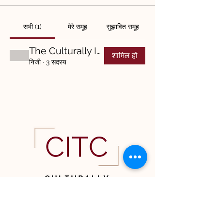
सभी (1)
मेरे समूह
सुझावित समूह
The Culturally Intelligent Enneagram
शामिल हों
निजी
·
3 सदस्य