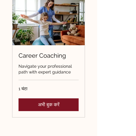
Career Coaching
Navigate your professional
path with expert guidance
1 घंटा
अभी बुक करें