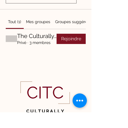
Tout (1)
Mes groupes
Groupes suggérés
The Culturally Intelligent Enneagram
Rejoindre
Privé
·
3 membres