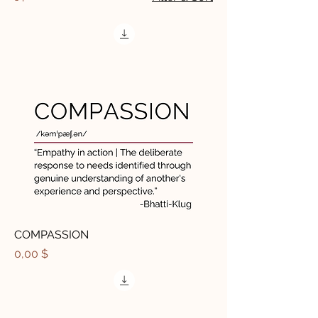
COMPASSION
Price
0,00 $