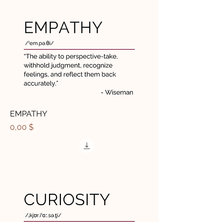
EMPATHY
Price
0,00 $