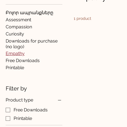
Բոլոր ապրանքները
1 product
Assessment
Compassion
Curiosity
Downloads for purchase
(no logo)
Empathy
Free Downloads
Printable
Filter by
Product type
Free Downloads
Printable