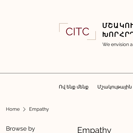
ՄՇԱԿՈՒ
ԽՈՐՀՐ
We envision a
Ով ենք մենք
Մշակութային
Home
Empathy
Browse by
Empathy