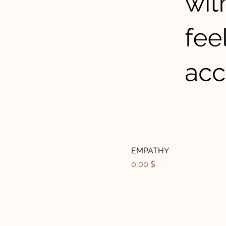
EMPATHY
Price
0,00 $