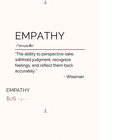
EMPATHY
السعر