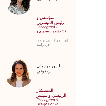
المؤسس و
رئيس الميسرين
Enneagram ،
IDI
مؤتمر التصميم و
إنها المرأة التي تريدها
في ركنك.
الين ترزيان
زيتوني
المستشار
الرئيسي والميسر
Enneagram &
Design Convo