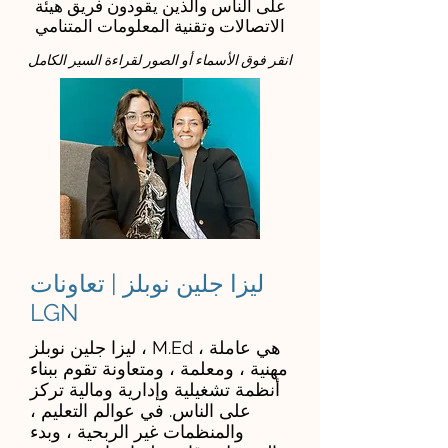
على الناس والذين يقودون فريق هيئة
الاتصالات وتقنية المعلومات المتنامي
انقر فوق الأسماء أو الصور لقراءة السير الكامل
ليزا جلين نوبلز | تعاونات
LGN
ليزا جلين نوبلز ، M.Ed ، هي عاملة
مهنية ، ومعلمة ، ومتعاونة تقوم ببناء
أنظمة تشغيلية وإدارية ومالية تركز
على الناس. في عوالم التعليم ،
والمنظمات غير الربحية ، وبدء