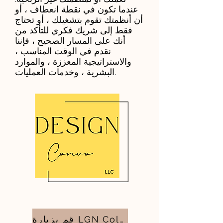
عندما تكون في نقطة انعطاف ، أو
أن أنظمتك تقوم بتشغيلك ، أو تحتاج
فقط إلى شريك فكري للتأكد من
أنك على المسار الصحيح ، فإننا
نقدم في الوقت المناسب ،
والاستراتيجية المعززة ، والموارد
البشرية ، وخدمات العمليات.
قم بزيارة LGN Collaborations