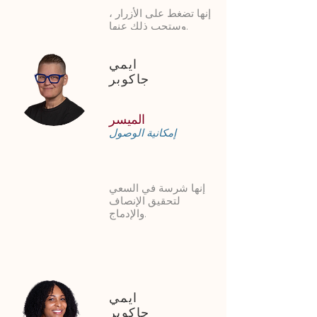
إنها تضغط على الأزرار ،
وستحب ذلك عنها.
ايمي
جاكوبر
الميسر
إمكانية الوصول
إنها شرسة في السعي
لتحقيق الإنصاف
والإدماج.
ايمي
جاكوبر