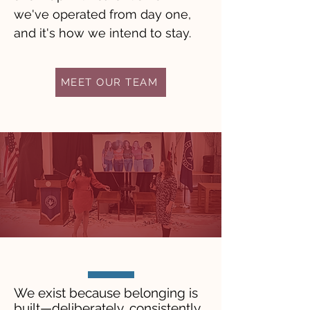
we've operated from day one,
and it's how we intend to stay.
MEET OUR TEAM
We exist because belonging is
built—deliberately, consistently