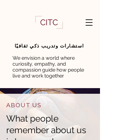
استشارات وتدريب ذكي ثقافيًا
We envision a world where
curiosity, empathy, and
compassion guide how people
live and work together
ABOUT US
What people
remember about us