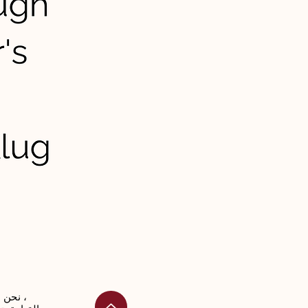
نحن نمكّن الأشخاص من تنمية حب الاستطلاع الثقافي ،