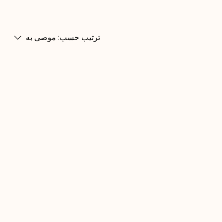
ترتيب حسب:
موصى به