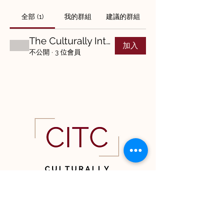
全部 (1)
我的群組
建議的群組
The Culturally Intelligent Enneagram
加入
不公開
·
3 位會員