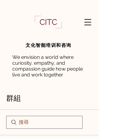
文化智能培训和咨询
We envision a world where
curiosity, empathy, and
compassion guide how people
live and work together
群組