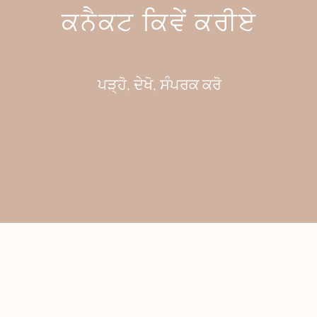
ਕਨੈਕਟ ਕਿਵੇਂ ਕਰੀਏ
ਪੜ੍ਹੋ, ਦੇਖੋ, ਸੰਪਰਕ ਕਰੋ