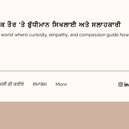
 ਤੌਰ 'ਤੇ ਬੁੱਧੀਮਾਨ ਸਿਖਲਾਈ ਅਤੇ ਸਲਾਹਕਾਰੀ
 world where curiosity, empathy, and compassion guide how 
ਅਸੀਂ ਕੀ ਕਰੀਏ
ਸਮਾਗਮ
More