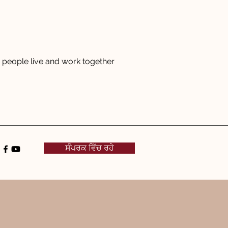
people live and work together
ਸੰਪਰਕ ਵਿੱਚ ਰਹੇ