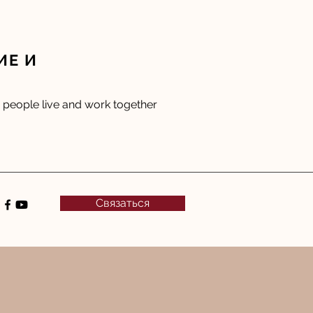
ИЕ И
people live and work together
Связаться