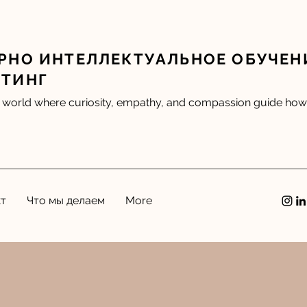
РНО ИНТЕЛЛЕКТУАЛЬНОЕ ОБУЧЕН
ЛТИНГ
 world where curiosity, empathy, and compassion guide how 
кт
Что мы делаем
More