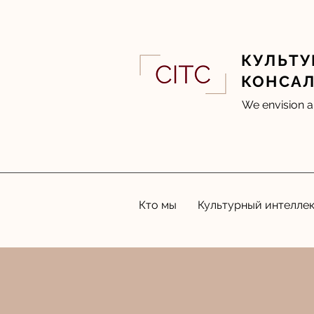
КУЛЬТУ
КОНСА
We envision a
Кто мы
Культурный интелле